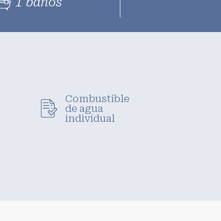
1 baños
Combustible
de agua
individual