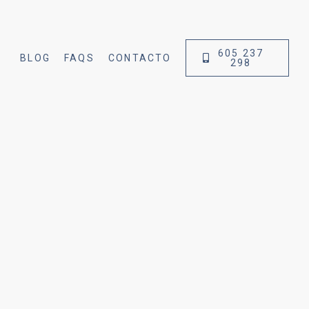
605 237
BLOG
FAQS
CONTACTO
298