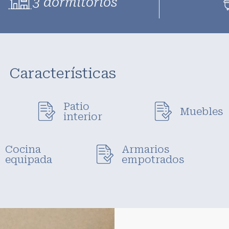
3 dormitorios
Características
Patio
Muebles
interior
Cocina
Armarios
equipada
empotrados