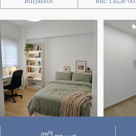
Burjassot
Ref: TALB-00