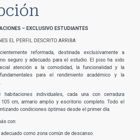
pción
ACIONES – EXCLUSIVO ESTUDIANTES
NES EL PERFIL DESCRITO ARRIBA
cientemente reformada, destinada exclusivamente a
rno seguro y adecuado para el estudio. El piso ha sido
cial atención a la comodidad, la funcionalidad y la
s fundamentales para el rendimiento académico y la
.
 habitaciones individuales, cada una con cerradura
105 cm, armario amplio y escritorio completo. Todo el
antizando condiciones óptimas desde el primer día.
más con:
o, adecuado como zona común de descanso.