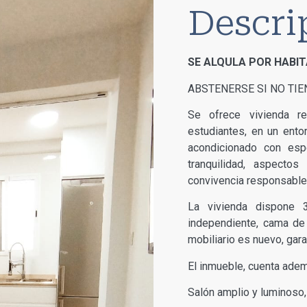
Descri
SE ALQULA POR HABIT
ABSTENERSE SI NO TIE
Se ofrece vivienda re
estudiantes, en un ento
acondicionado con espe
tranquilidad, aspecto
convivencia responsable
La vivienda dispone 3
independiente, cama de 
mobiliario es nuevo, gar
El inmueble, cuenta ade
Salón amplio y luminos