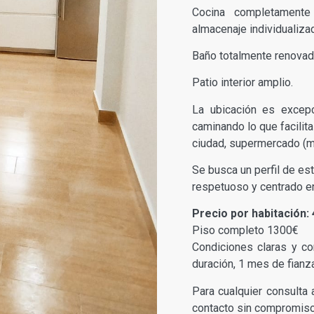
Cocina completamente
almacenaje individualiza
Baño totalmente renovad
Patio interior amplio.
La ubicación es excepc
caminando lo que facilit
ciudad, supermercado (m
Se busca un perfil de es
respetuoso y centrado en
Precio por habitación:
Piso completo 1300€
Condiciones claras y co
duración, 1 mes de fianza
Para cualquier consulta 
contacto sin compromiso