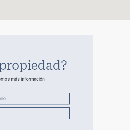
 propiedad?
remos más información