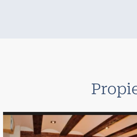
Propi