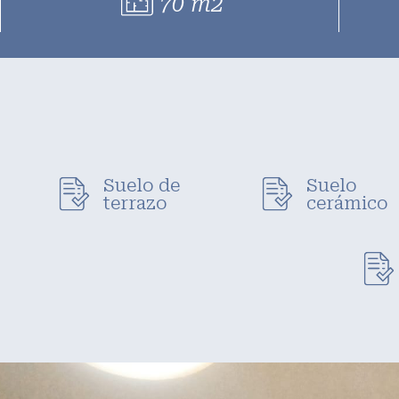
70 m2
Suelo de
Suelo
terrazo
cerámico