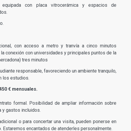
 equipada con placa vitrocerámica y espacios de
dos.
o.
ional, con acceso a metro y tranvía a cinco minutos
a la conexión con universidades y principales puntos de la
ercadona) tres minutos
tudiante responsable, favoreciendo un ambiente tranquilo,
 los estudios.
 450 € mensuales.
ntrato formal. Posibilidad de ampliar información sobre
 y gastos incluidos.
adicional o para concertar una visita, pueden ponerse en
. Estaremos encantados de atenderles personalmente.