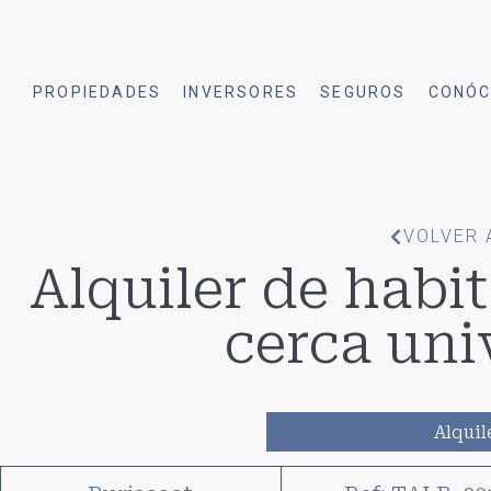
PROPIEDADES
INVERSORES
SEGUROS
CONÓC
VOLVER 
Alquiler de habi
cerca uni
Alquil