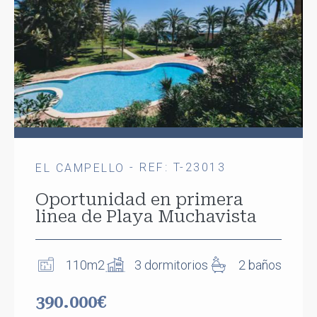
- REF: T-23013
EL CAMPELLO
Oportunidad en primera
linea de Playa Muchavista
110m2
3 dormitorios
2 baños
390.000€