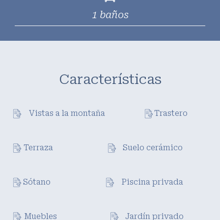
1 baños
Características
Vistas a la montaña
Trastero
Terraza
Suelo cerámico
Sótano
Piscina privada
Muebles
Jardín privado