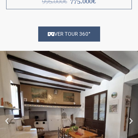
995.000€
775.000€
VER TOUR 360°