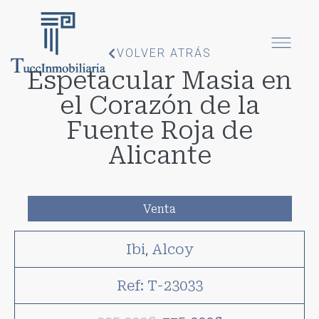
VOLVER ATRÁS
Espetacular Masia en
el Corazón de la
Fuente Roja de
Alicante
Venta
Ibi
Alcoy
,
Ref: T-23033