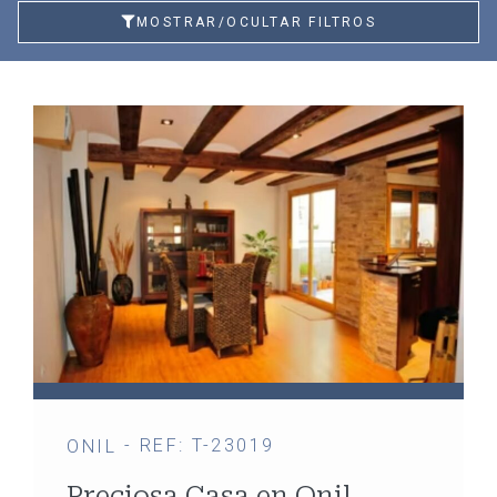
MOSTRAR/OCULTAR FILTROS
- REF: T-23019
ONIL
Preciosa Casa en Onil