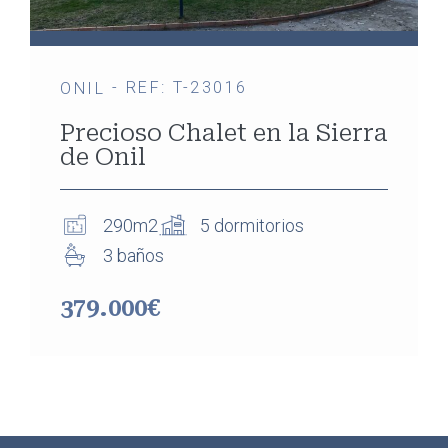
- REF: T-23016
ONIL
Precioso Chalet en la Sierra
de Onil
290m2
5 dormitorios
3 baños
379.000€