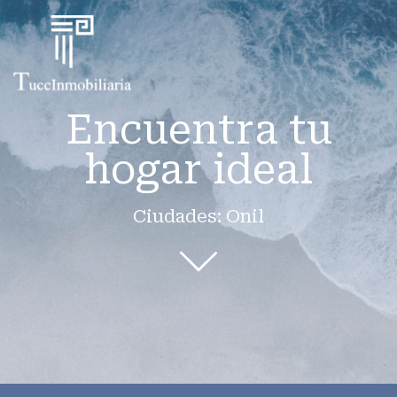
Encuentra tu
hogar ideal
Ciudades: Onil