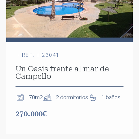
- REF: T-23041
Un Oasis frente al mar de
Campello
70m2
2 dormitorios
1 baños
270.000€