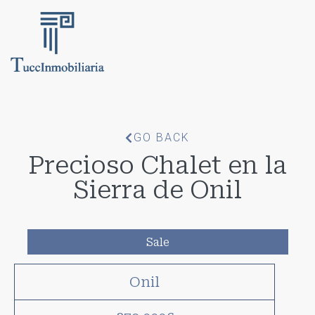
GO BACK
Precioso Chalet en la
Sierra de Onil
Sale
Onil