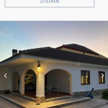
379.000€