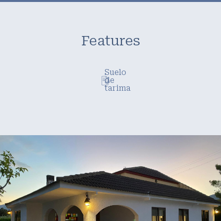
Features
Suelo
de
tarima