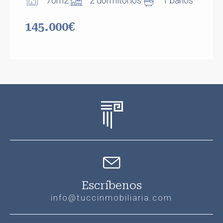
70m2
2 dormitorios
1 baños
145.000€
Escríbenos
info@tuccinmobiliaria.com