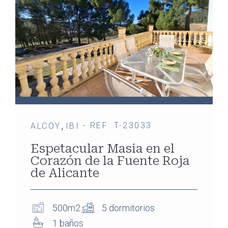
,
- REF: T-23033
ALCOY
IBI
Espetacular Masia en el
Corazón de la Fuente Roja
de Alicante
500m2
5 dormitorios
1 baños