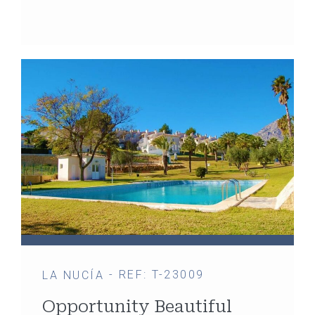
- REF: T-23009
LA NUCÍA
Opportunity Beautiful