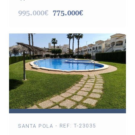
995.000€
775.000€
- REF: T-23035
SANTA POLA