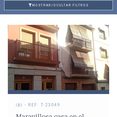
MOSTRAR/OCULTAR FILTROS
- REF: T-23049
IBI
Maravillosa casa en el