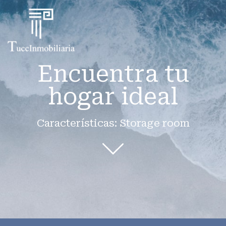
Encuentra tu
hogar ideal
Características: Storage room