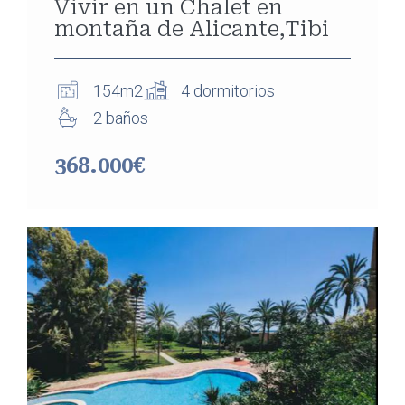
Vivir en un Chalet en
montaña de Alicante,Tibi
154m2
4 dormitorios
2 baños
368.000€