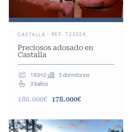
- REF: T23024
CASTALLA
Preciosos adosado en
Castalla
192m2
5 dormitorios
3 baños
180.000€
178.000€