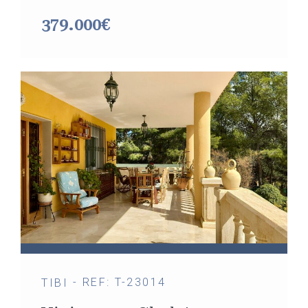
379.000€
- REF: T-23014
TIBI