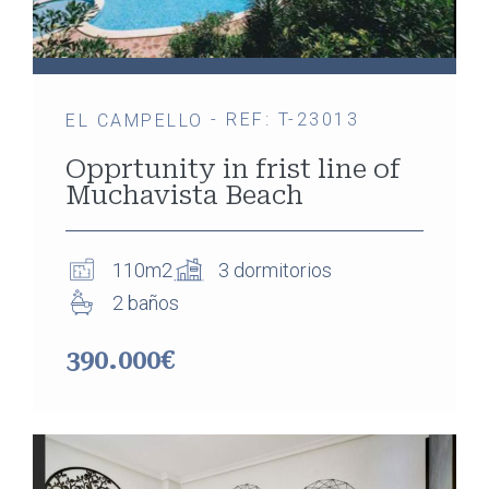
- REF: T-23013
EL CAMPELLO
Opprtunity in frist line of
Muchavista Beach
110m2
3 dormitorios
2 baños
390.000€