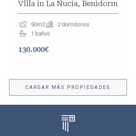
Villa in La Nucia, Benidorm
90m2
2 dormitorios
1 baños
130.000€
CARGAR MÁS PROPIEDADES