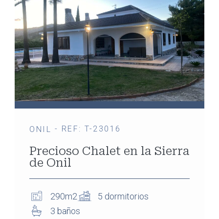
- REF: T-23016
ONIL
Precioso Chalet en la Sierra
de Onil
290m2
5 dormitorios
3 baños