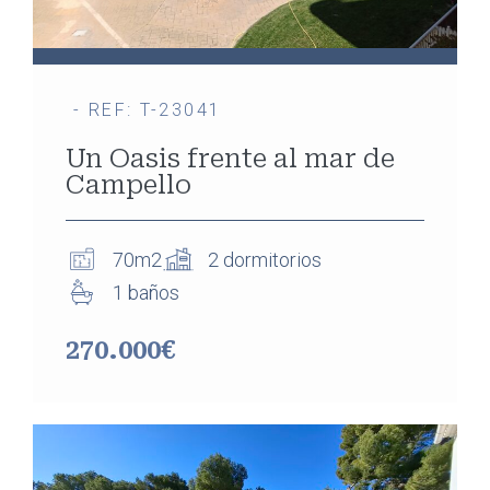
- REF: T-23041
Un Oasis frente al mar de
Campello
70m2
2 dormitorios
1 baños
270.000€