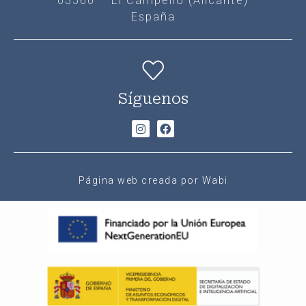
03560 – El Campello (Alicante)
España
Síguenos
Página web creada por Wabi