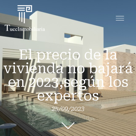
El precio de la
vivienda no bajará
en 2023,según los
expertos
25/09/2023