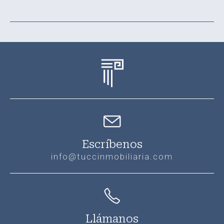
Escríbenos
info@tuccinmobiliaria.com
Llámanos