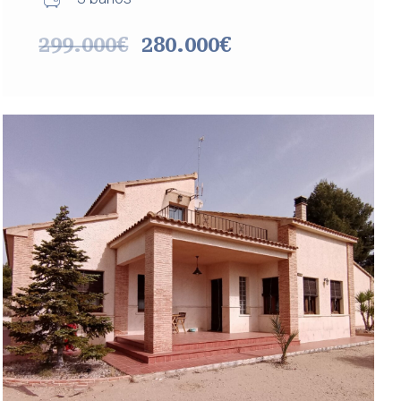
299.000€
280.000€