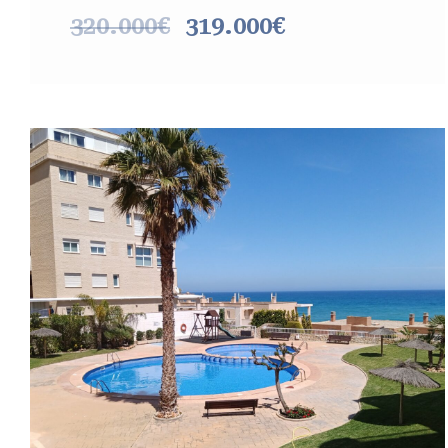
320.000€
319.000€