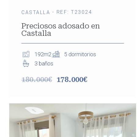
- REF: T23024
CASTALLA
Preciosos adosado en
Castalla
192m2
5 dormitorios
3 baños
180.000€
178.000€