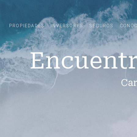
PROPIEDADES
INVERSORES
SEGUROS
CONÓ
Encuentr
Car