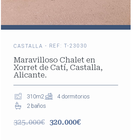
- REF: T-23030
CASTALLA
Maravilloso Chalet en
Xorret de Catí, Castalla,
Alicante.
310m2
4 dormitorios
2 baños
325.000€
320.000€