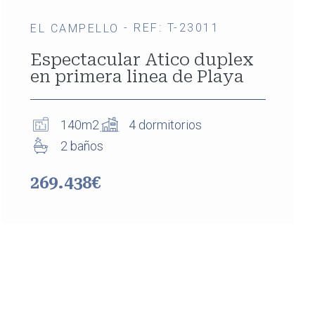
- REF: T-23011
EL CAMPELLO
Espectacular Atico duplex
en primera linea de Playa
140m2
4 dormitorios
2 baños
269.438€