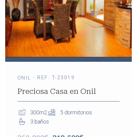
- REF: T-23019
ONIL
Preciosa Casa en Onil
300m2
5 dormitorios
3 baños