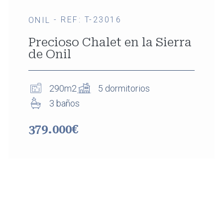
- REF: T-23016
ONIL
Precioso Chalet en la Sierra
de Onil
290m2
5 dormitorios
3 baños
379.000€