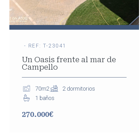
- REF: T-23041
Un Oasis frente al mar de
Campello
70m2
2 dormitorios
1 baños
270.000€