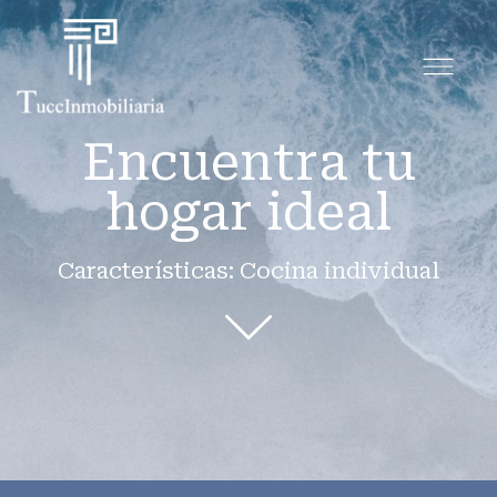
Encuentra tu
hogar ideal
Características: Cocina individual