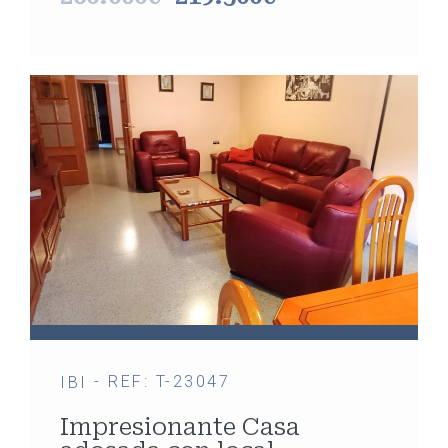
- REF: T-23047
IBI
Impresionante Casa