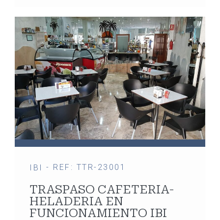
- REF: TTR-23001
IBI
TRASPASO CAFETERIA-
HELADERIA EN
FUNCIONAMIENTO IBI