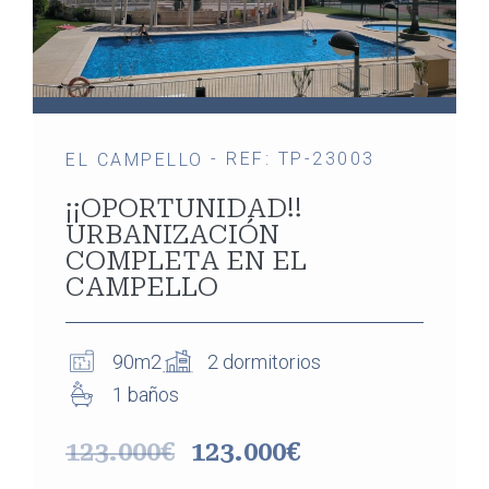
- REF: TP-23003
EL CAMPELLO
¡¡OPORTUNIDAD!!
URBANIZACIÓN
COMPLETA EN EL
CAMPELLO
90m2
2 dormitorios
1 baños
123.000€
123.000€