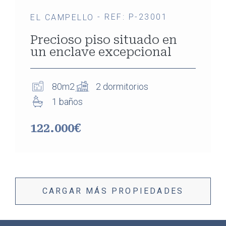
- REF: P-23001
EL CAMPELLO
Precioso piso situado en
un enclave excepcional
80m2
2 dormitorios
1 baños
122.000€
CARGAR MÁS PROPIEDADES