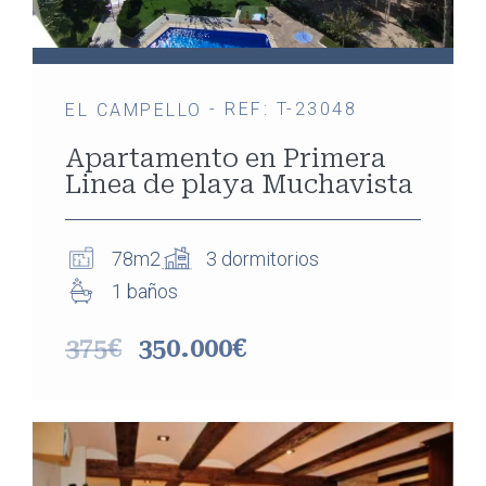
- REF: T-23048
EL CAMPELLO
Apartamento en Primera
Linea de playa Muchavista
78m2
3 dormitorios
1 baños
375€
350.000€