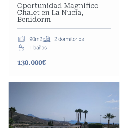
Oportunidad Magnifico
Chalet en La Nucia,
Benidorm
90m2
2 dormitorios
1 baños
130.000€