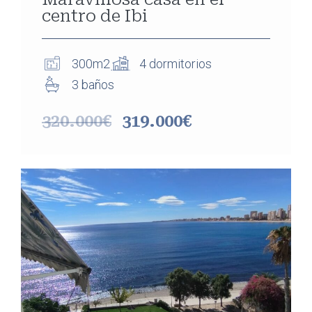
centro de Ibi
300m2
4 dormitorios
3 baños
320.000€
319.000€