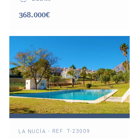
368.000€
- REF: T-23009
LA NUCÍA