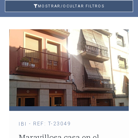
MOSTRAR/OCULTAR FILTROS
- REF: T-23049
IBI
Maravillosa casa en el