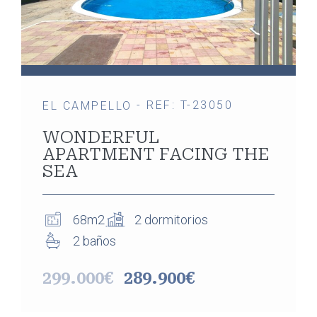
- REF: T-23050
EL CAMPELLO
WONDERFUL
APARTMENT FACING THE
SEA
68m2
2 dormitorios
2 baños
299.000€
289.900€