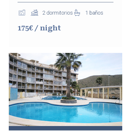
2 dormitorios
1 baños
175€ / night