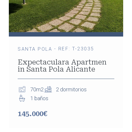
- REF: T-23035
SANTA POLA
Expectaculara Apartmen
in Santa Pola Alicante
70m2
2 dormitorios
1 baños
145.000€