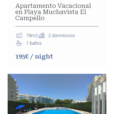
Apartamento Vacacional
en Playa Muchavista El
Campello
78m2
2 dormitorios
1 baños
195€ / night