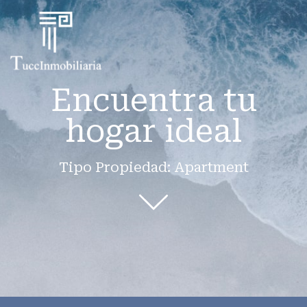
Encuentra tu
hogar ideal
Tipo Propiedad: Apartment