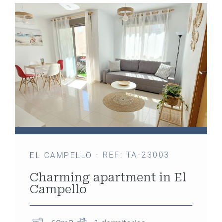
- REF: TA-23003
EL CAMPELLO
Charming apartment in El
Campello