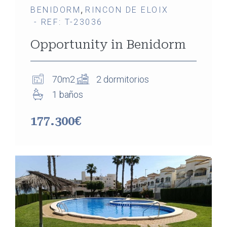
,
BENIDORM
RINCON DE ELOIX
- REF: T-23036
Opportunity in Benidorm
70m2
2 dormitorios
1 baños
177.300€