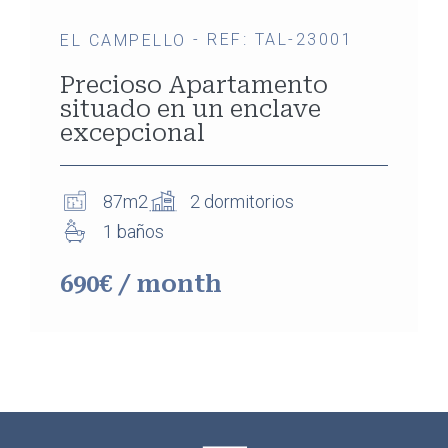
- REF: TAL-23001
EL CAMPELLO
Precioso Apartamento
situado en un enclave
excepcional
87m2
2 dormitorios
1 baños
690€ / month