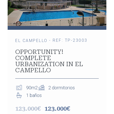
- REF: TP-23003
EL CAMPELLO
OPPORTUNITY!
COMPLETE
URBANIZATION IN EL
CAMPELLO
90m2
2 dormitorios
1 baños
123.000€
123.000€