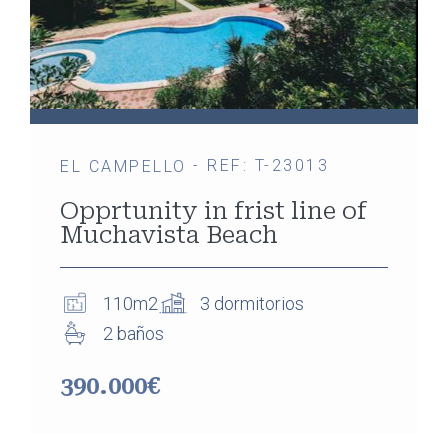
- REF: T-23013
EL CAMPELLO
Opprtunity in frist line of
Muchavista Beach
110m2
3 dormitorios
2 baños
390.000€