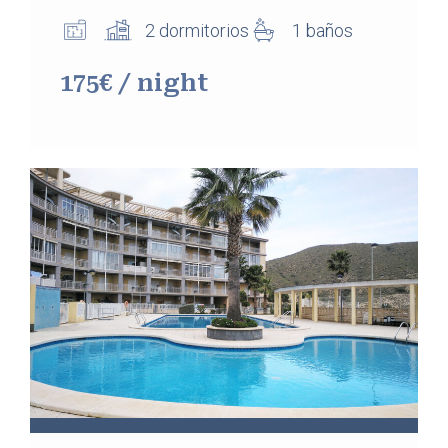
2 dormitorios
1 baños
175€ / night