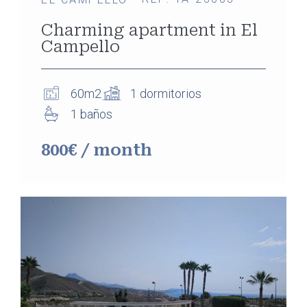
Charming apartment in El
Campello
60m2
1 dormitorios
1 baños
800€ / month