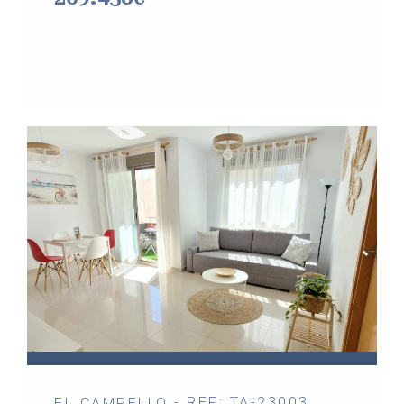
- REF: TA-23003
EL CAMPELLO