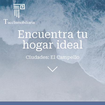
Encuentra tu
hogar ideal
Ciudades: El Campello