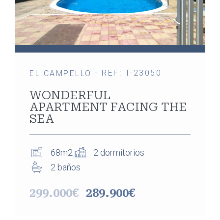
- REF: T-23050
EL CAMPELLO
WONDERFUL
APARTMENT FACING THE
SEA
68m2
2 dormitorios
2 baños
299.000€
289.900€