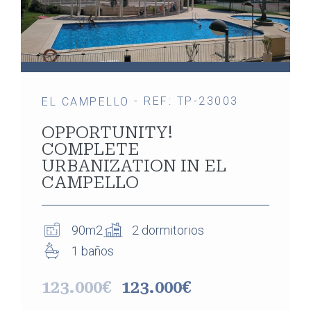
- REF: TP-23003
EL CAMPELLO
OPPORTUNITY!
COMPLETE
URBANIZATION IN EL
CAMPELLO
90m2
2 dormitorios
1 baños
123.000€
123.000€