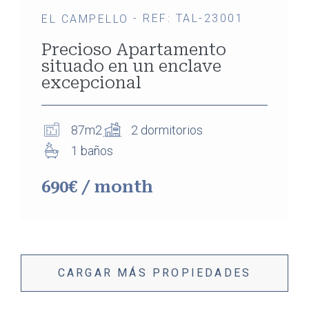
- REF: TAL-23001
EL CAMPELLO
Precioso Apartamento
situado en un enclave
excepcional
87m2
2 dormitorios
1 baños
690€ / month
CARGAR MÁS PROPIEDADES