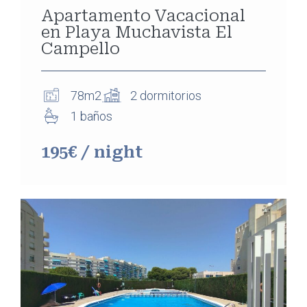
Apartamento Vacacional
en Playa Muchavista El
Campello
78m2
2 dormitorios
1 baños
195€ / night