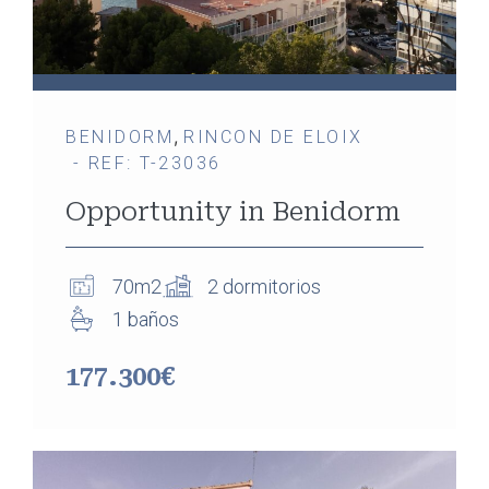
,
BENIDORM
RINCON DE ELOIX
- REF: T-23036
Opportunity in Benidorm
70m2
2 dormitorios
1 baños
177.300€