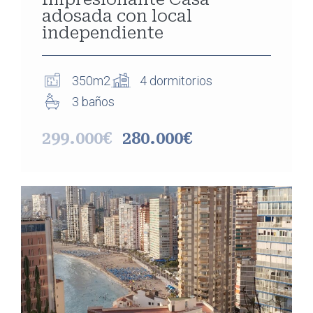
adosada con local
independiente
350m2
4 dormitorios
3 baños
299.000€
280.000€