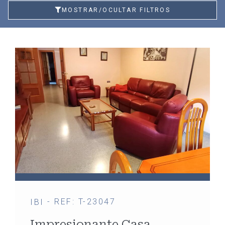
MOSTRAR/OCULTAR FILTROS
- REF: T-23047
IBI
Impresionante Casa