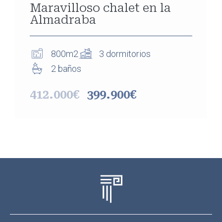
Maravilloso chalet en la
Almadraba
800m2
3 dormitorios
2 baños
412.000€
399.900€