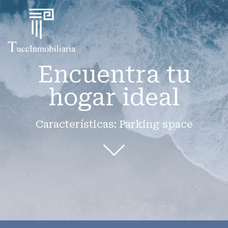
Encuentra tu
hogar ideal
Características: Parking space