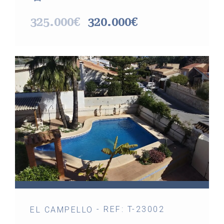
325.000€
320.000€
- REF: T-23002
EL CAMPELLO