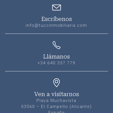
Escríbenos
info@tuccinmobiliaria.com
Llámanos
+34 640 337 779
Ven a visitarnos
Playa Muchavista
03560 – El Campello (Alicante)
España